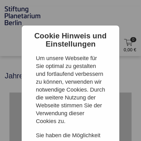
Cookie Hinweis und
0
Einstellungen
DE
Anmelden
0,00 €
Um unsere Webseite für
Sie optimal zu gestalten
und fortlaufend verbessern
Jahreskarte
zu können, verwenden wir
notwendige Cookies. Durch
die weitere Nutzung der
Webseite stimmen Sie der
Verwendung dieser
Cookies zu.
Sie haben die Möglichkeit