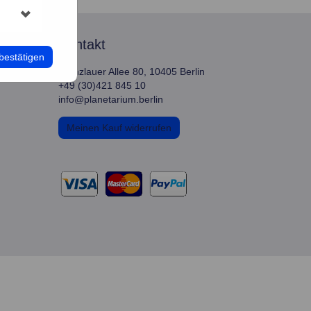
kontakt
bestätigen
Prenzlauer Allee 80, 10405 Berlin
+49 (30)421 845 10
info@planetarium.berlin
Meinen Kauf widerrufen