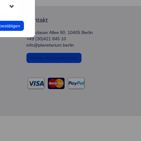
kontakt
bestätigen
Prenzlauer Allee 80, 10405 Berlin
+49 (30)421 845 10
info@planetarium.berlin
Meinen Kauf widerrufen