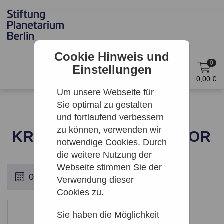
Cookie Hinweis und
0
Einstellungen
DE
Anmelden
0,00 €
Um unsere Webseite für
Sie optimal zu gestalten
und fortlaufend verbessern
zu können, verwenden wir
KRÜMEL UND PROFESSOR
notwendige Cookies. Durch
die weitere Nutzung der
Webseite stimmen Sie der
Verwendung dieser
Cookies zu.
Leider keine Ergebnisse gefunden
Sie haben die Möglichkeit