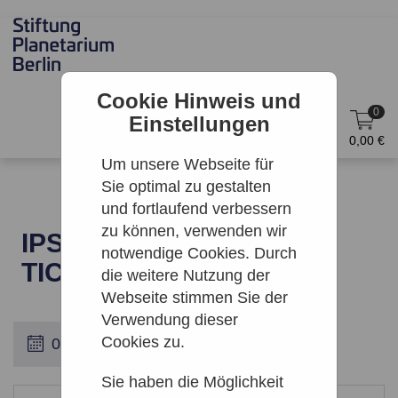
Cookie Hinweis und
0
Einstellungen
DE
Anmelden
0,00 €
Um unsere Webseite für
Sie optimal zu gestalten
und fortlaufend verbessern
zu können, verwenden wir
IPS | BERLIN COMBO
notwendige Cookies. Durch
TICKET
die weitere Nutzung der
Webseite stimmen Sie der
Verwendung dieser
Cookies zu.
Sie haben die Möglichkeit