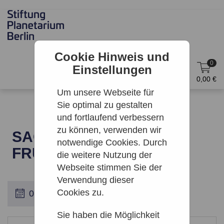
Cookie Hinweis und
0
Einstellungen
DE
Anmelden
0,00 €
Um unsere Webseite für
Sie optimal zu gestalten
und fortlaufend verbessern
zu können, verwenden wir
SAGEN DES
notwendige Cookies. Durch
FRUEHLINGSHIMMELS
die weitere Nutzung der
Webseite stimmen Sie der
Verwendung dieser
Cookies zu.
Sie haben die Möglichkeit