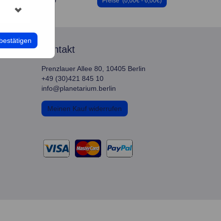
45
160
Preise
(0,00€ - 6,00€)
bestätigen
kontakt
Prenzlauer Allee 80, 10405 Berlin
+49 (30)421 845 10
info@planetarium.berlin
Meinen Kauf widerrufen