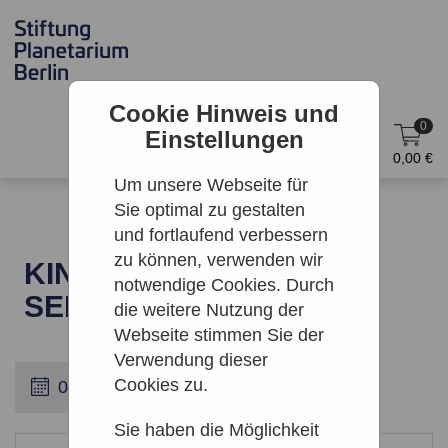
Cookie Hinweis und
0
Einstellungen
DE
Anmelden
0,00 €
Um unsere Webseite für
Sie optimal zu gestalten
und fortlaufend verbessern
zu können, verwenden wir
KINO: STOP MAKING
notwendige Cookies. Durch
SENSE
die weitere Nutzung der
Webseite stimmen Sie der
Verwendung dieser
Cookies zu.
Sie haben die Möglichkeit