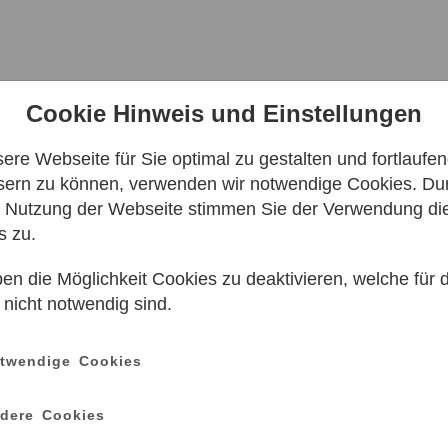
Cookie Hinweis und Einstellungen
re Webseite für Sie optimal zu gestalten und fortlaufe
sern zu können, verwenden wir notwendige Cookies. Dur
berlin
e Nutzung der Webseite stimmen Sie der Verwendung di
s zu.
en die Möglichkeit Cookies zu deaktivieren, welche für 
 nicht notwendig sind.
ce
information
erwalten
Impressum
twendige Cookies
Datenschutz
Cookie-Verwendung
AGB
dere Cookies
Widerrufsbelehrung