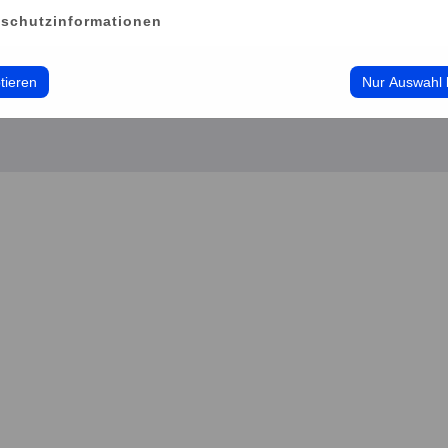
Barrierefreiheit
schutzinformationen
Hausordnung
tieren
Nur Auswahl 