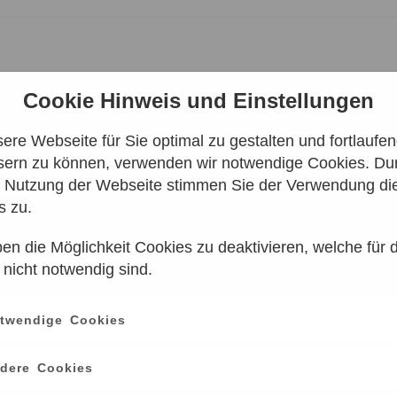
Cookie Hinweis und Einstellungen
re Webseite für Sie optimal zu gestalten und fortlaufe
sern zu können, verwenden wir notwendige Cookies. Dur
HENHOLD-STERNWARTE
e Nutzung der Webseite stimmen Sie der Verwendung di
s zu.
en die Möglichkeit Cookies zu deaktivieren, welche für 
 nicht notwendig sind.
Zeitpunkt
D
twendige Cookies
(
dere Cookies
08.08.2026 - 16:00
6