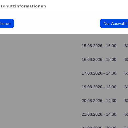
11.08.2026 - 14:30
6
schutzinformationen
13.08.2026 - 13:00
6
tieren
Nur Auswahl 
14.08.2026 - 20:30
6
15.08.2026 - 16:00
6
16.08.2026 - 18:00
6
17.08.2026 - 14:30
6
19.08.2026 - 13:00
6
20.08.2026 - 14:30
6
21.08.2026 - 14:30
6