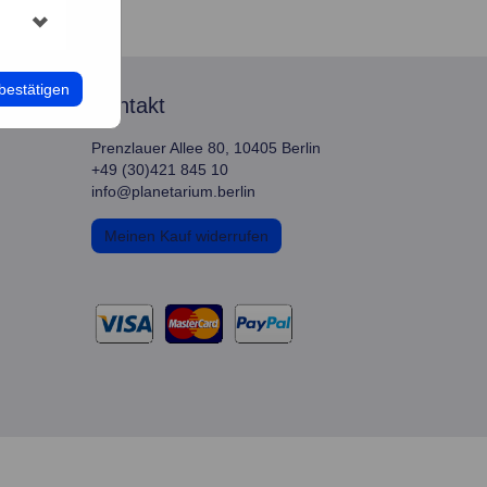
bestätigen
kontakt
Prenzlauer Allee 80, 10405 Berlin
+49 (30)421 845 10
info@planetarium.berlin
Meinen Kauf widerrufen