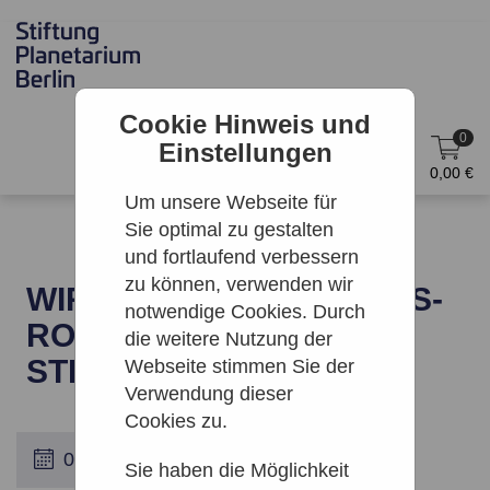
Cookie Hinweis und
0
Einstellungen
DE
Anmelden
0,00 €
Um unsere Webseite für
Sie optimal zu gestalten
und fortlaufend verbessern
zu können, verwenden wir
WIR BAUEN EINEN MARS-
notwendige Cookies. Durch
ROVER | ARCHENHOLD-
die weitere Nutzung der
STERNWARTE
Webseite stimmen Sie der
Verwendung dieser
Cookies zu.
Sie haben die Möglichkeit