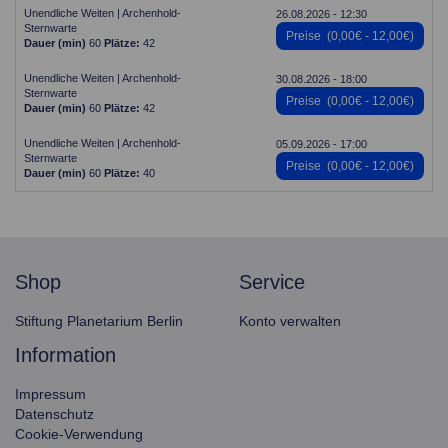
Unendliche Weiten | Archenhold-
26.08.2026 - 12:30
Sternwarte
Preise
(0,00€ - 12,00€)
Dauer (min)
60
Plätze:
42
Unendliche Weiten | Archenhold-
30.08.2026 - 18:00
Sternwarte
Preise
(0,00€ - 12,00€)
Dauer (min)
60
Plätze:
42
Unendliche Weiten | Archenhold-
05.09.2026 - 17:00
Sternwarte
Preise
(0,00€ - 12,00€)
Dauer (min)
60
Plätze:
40
shop
service
Stiftung Planetarium Berlin
Konto verwalten
information
Impressum
Datenschutz
Cookie-Verwendung