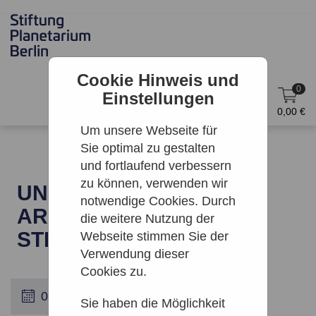
Cookie Hinweis und
0
Einstellungen
DE
Anmelden
0,00 €
Um unsere Webseite für
Sie optimal zu gestalten
und fortlaufend verbessern
zu können, verwenden wir
UNENDLICHE WEITEN |
notwendige Cookies. Durch
ARCHENHOLD-
die weitere Nutzung der
STERNWARTE
Webseite stimmen Sie der
Verwendung dieser
Cookies zu.
Sie haben die Möglichkeit