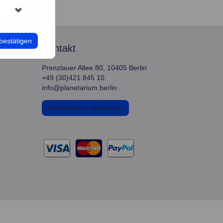
bestätigen
kontakt
Prenzlauer Allee 80, 10405 Berlin
+49 (30)421 845 10
info@planetarium.berlin
Meinen Kauf widerrufen