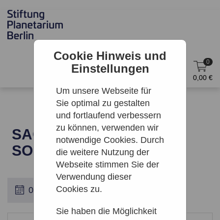
Cookie Hinweis und
0
Einstellungen
DE
Anmelden
0,00 €
Um unsere Webseite für
Sie optimal zu gestalten
und fortlaufend verbessern
zu können, verwenden wir
SAGEN DES
notwendige Cookies. Durch
SOMMERHIMMELS
die weitere Nutzung der
Webseite stimmen Sie der
Verwendung dieser
Cookies zu.
Sie haben die Möglichkeit