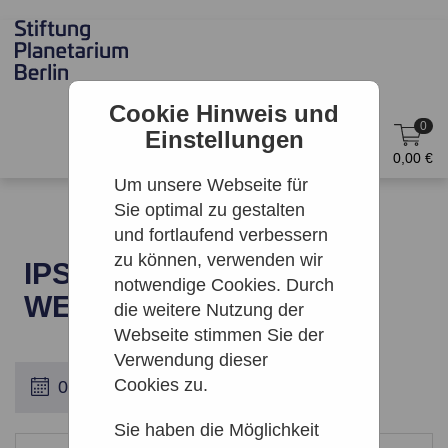
Cookie Hinweis und
0
Einstellungen
DE
Anmelden
0,00 €
Um unsere Webseite für
Sie optimal zu gestalten
und fortlaufend verbessern
zu können, verwenden wir
IPS | WALKING TOUR:
notwendige Cookies. Durch
WELCOME TO BERLIN!
die weitere Nutzung der
Webseite stimmen Sie der
Verwendung dieser
Cookies zu.
Sie haben die Möglichkeit