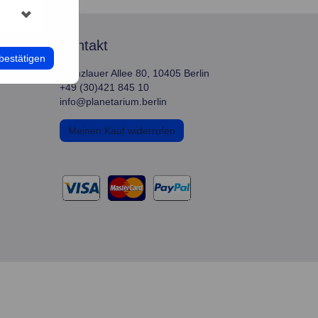
kontakt
bestätigen
Prenzlauer Allee 80, 10405 Berlin
+49 (30)421 845 10
info@planetarium.berlin
Meinen Kauf widerrufen