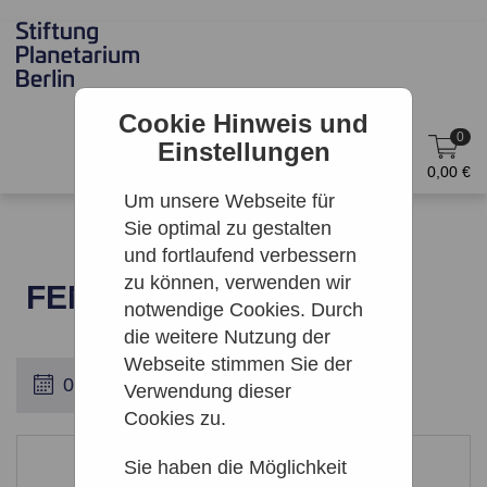
Cookie Hinweis und
0
Einstellungen
DE
Anmelden
0,00 €
Um unsere Webseite für
Sie optimal zu gestalten
und fortlaufend verbessern
zu können, verwenden wir
FENSTER INS ALL
notwendige Cookies. Durch
die weitere Nutzung der
Webseite stimmen Sie der
Verwendung dieser
Cookies zu.
Leider keine Ergebnisse gefunden
Sie haben die Möglichkeit