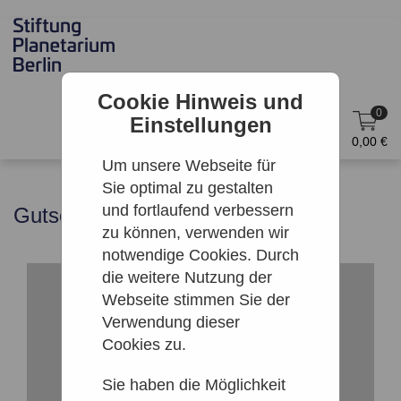
Cookie Hinweis und
0
Einstellungen
DE
Anmelden
0,00 €
Um unsere Webseite für
Sie optimal zu gestalten
und fortlaufend verbessern
Gutschein
zu können, verwenden wir
notwendige Cookies. Durch
die weitere Nutzung der
Webseite stimmen Sie der
Verwendung dieser
Cookies zu.
Sie haben die Möglichkeit