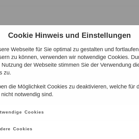
Cookie Hinweis und Einstellungen
re Webseite für Sie optimal zu gestalten und fortlaufe
sern zu können, verwenden wir notwendige Cookies. Dur
7,00 €
ARBEIT
e Nutzung der Webseite stimmen Sie der Verwendung di
ERLIN/SPENDE)
s zu.
en die Möglichkeit Cookies zu deaktivieren, welche für 
 nicht notwendig sind.
twendige Cookies
dere Cookies