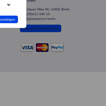
kontakt
Prenzlauer Allee 80, 10405 Berlin
+49 (30)421 845 10
info@planetarium.berlin
bestätigen
Meinen Kauf widerrufen