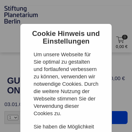
Cookie Hinweis und
0
Einstellungen
DE
Anmelden
0,00 €
Um unsere Webseite für
Sie optimal zu gestalten
und fortlaufend verbessern
zu können, verwenden wir
50,00 €
GUTSCHEIN 50 €
notwendige Cookies. Durch
ONLINE
die weitere Nutzung der
Webseite stimmen Sie der
03.01.0007
Verwendung dieser
Cookies zu.
Sie haben die Möglichkeit