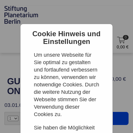
Cookie Hinweis und
0
Einstellungen
DE
Anmelden
0,00 €
Um unsere Webseite für
Sie optimal zu gestalten
und fortlaufend verbessern
zu können, verwenden wir
40,00 €
GUTSCHEIN 40 €
notwendige Cookies. Durch
ONLINE
die weitere Nutzung der
Webseite stimmen Sie der
03.01.0006
Verwendung dieser
Cookies zu.
Sie haben die Möglichkeit