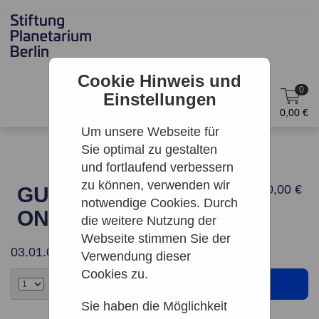
Cookie Hinweis und
0
Einstellungen
DE
Anmelden
0,00 €
Um unsere Webseite für
Sie optimal zu gestalten
und fortlaufend verbessern
zu können, verwenden wir
10,00 €
GUTSCHEIN 10 €
notwendige Cookies. Durch
ONLINE
die weitere Nutzung der
Webseite stimmen Sie der
03.01.0002
Verwendung dieser
Cookies zu.
Sie haben die Möglichkeit