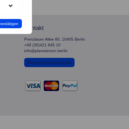
bestätigen
kontakt
Prenzlauer Allee 80, 10405 Berlin
+49 (30)421 845 10
info@planetarium.berlin
Meinen Kauf widerrufen