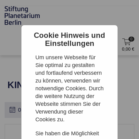
Cookie Hinweis und
0
Einstellungen
DE
Anmelden
0,00 €
Um unsere Webseite für
Sie optimal zu gestalten
und fortlaufend verbessern
zu können, verwenden wir
KINO: MARS EXPRESS
notwendige Cookies. Durch
die weitere Nutzung der
Webseite stimmen Sie der
Verwendung dieser
Cookies zu.
Leider keine Ergebnisse gefunden
Sie haben die Möglichkeit