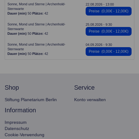
Sonne, Mond und Sterne | Archenhold-
22.08.2026 - 13:00
Sternwarte
Preise
(0,00€ - 12,00€)
Dauer (min)
50
Plätze:
42
Sonne, Mond und Sterne | Archenhold-
25.08.2026 - 9:30
Sternwarte
Preise
(0,00€ - 12,00€)
Dauer (min)
50
Plätze:
42
Sonne, Mond und Sterne | Archenhold-
04.09.2026 - 9:30
Sternwarte
Preise
(0,00€ - 12,00€)
Dauer (min)
50
Plätze:
42
shop
service
Stiftung Planetarium Berlin
Konto verwalten
information
Impressum
Datenschutz
Cookie-Verwendung