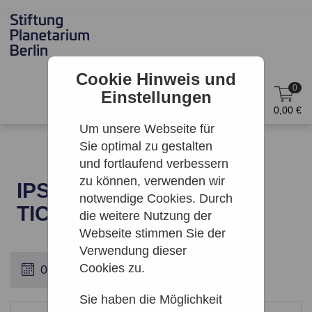
Cookie Hinweis und
0
Einstellungen
DE
Anmelden
0,00 €
Um unsere Webseite für
Sie optimal zu gestalten
und fortlaufend verbessern
zu können, verwenden wir
IPS | BERLIN COMBO
notwendige Cookies. Durch
TICKET
die weitere Nutzung der
Webseite stimmen Sie der
Verwendung dieser
Cookies zu.
Sie haben die Möglichkeit