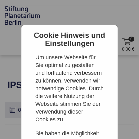
Cookie Hinweis und
0
Einstellungen
DE
Anmelden
0,00 €
Um unsere Webseite für
Sie optimal zu gestalten
und fortlaufend verbessern
zu können, verwenden wir
IPS | BANQUET
notwendige Cookies. Durch
die weitere Nutzung der
Webseite stimmen Sie der
Verwendung dieser
Cookies zu.
Leider keine Ergebnisse gefunden
Sie haben die Möglichkeit