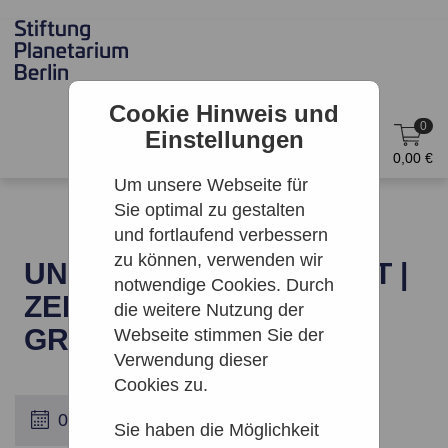
Cookie Hinweis und
0
Einstellungen
DE
Anmelden
0,00 €
Um unsere Webseite für
Sie optimal zu gestalten
und fortlaufend verbessern
zu können, verwenden wir
UNSER BLAUER PLANET |
notwendige Cookies. Durch
ZEISS-
die weitere Nutzung der
GROSSPLANETARIUM
Webseite stimmen Sie der
Verwendung dieser
Cookies zu.
Sie haben die Möglichkeit