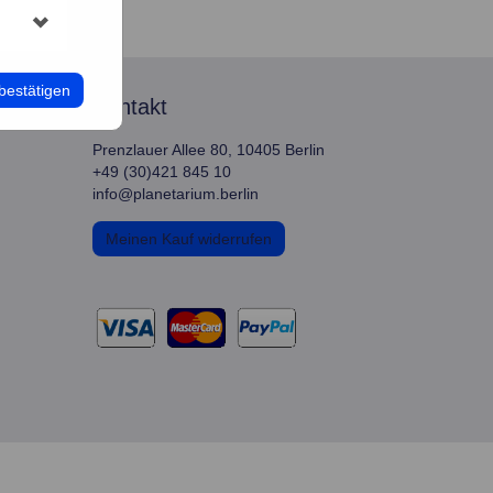
bestätigen
kontakt
Prenzlauer Allee 80, 10405 Berlin
+49 (30)421 845 10
info@planetarium.berlin
Meinen Kauf widerrufen