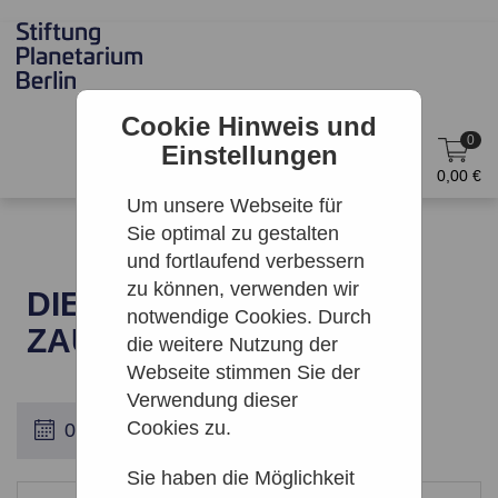
Cookie Hinweis und
0
Einstellungen
DE
Anmelden
0,00 €
Um unsere Webseite für
Sie optimal zu gestalten
und fortlaufend verbessern
zu können, verwenden wir
DIE LEGENDE DES
notwendige Cookies. Durch
ZAUBERRIFFS
die weitere Nutzung der
Webseite stimmen Sie der
Verwendung dieser
Cookies zu.
Sie haben die Möglichkeit