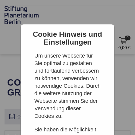
Cookie Hinweis und
0
Einstellungen
DE
Anmelden
0,00 €
Um unsere Webseite für
Sie optimal zu gestalten
und fortlaufend verbessern
zu können, verwenden wir
COSMIC ROCK | ZEISS-
notwendige Cookies. Durch
GROSSPLANETARIUM
die weitere Nutzung der
Webseite stimmen Sie der
Verwendung dieser
Cookies zu.
Sie haben die Möglichkeit