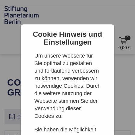
Cookie Hinweis und
0
Einstellungen
DE
Anmelden
0,00 €
Um unsere Webseite für
Sie optimal zu gestalten
und fortlaufend verbessern
zu können, verwenden wir
COSMIC JAZZ | ZEISS-
notwendige Cookies. Durch
GROSSPLANETARIUM
die weitere Nutzung der
Webseite stimmen Sie der
Verwendung dieser
Cookies zu.
Sie haben die Möglichkeit