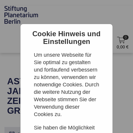
Cookie Hinweis und
0
Einstellungen
DE
Anmelden
0,00 €
Um unsere Webseite für
Sie optimal zu gestalten
und fortlaufend verbessern
zu können, verwenden wir
ASTRONOMISCHE
notwendige Cookies. Durch
JAHRESVORSCHAU |
die weitere Nutzung der
ZEISS-
Webseite stimmen Sie der
Verwendung dieser
GROSSPLANETARIUM
Cookies zu.
Sie haben die Möglichkeit