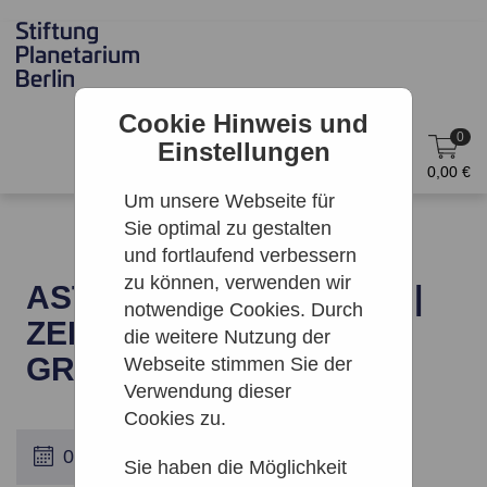
Cookie Hinweis und
0
Einstellungen
DE
Anmelden
0,00 €
Um unsere Webseite für
Sie optimal zu gestalten
und fortlaufend verbessern
zu können, verwenden wir
ASTRONOMIE AKTUELL |
notwendige Cookies. Durch
ZEISS-
die weitere Nutzung der
GROSSPLANETARIUM
Webseite stimmen Sie der
Verwendung dieser
Cookies zu.
Sie haben die Möglichkeit