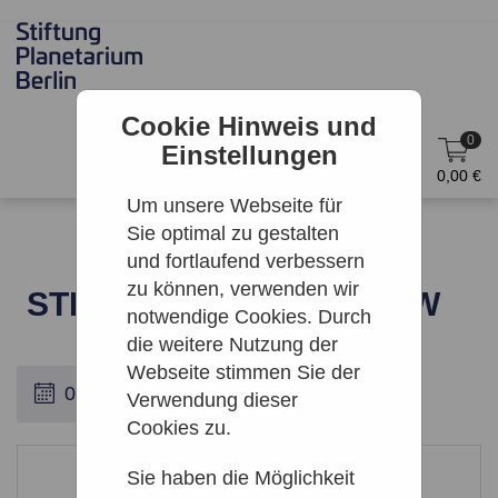
Cookie Hinweis und
0
Einstellungen
DE
Anmelden
0,00 €
Um unsere Webseite für
Sie optimal zu gestalten
und fortlaufend verbessern
zu können, verwenden wir
STERNE ÜBER TREPTOW
notwendige Cookies. Durch
die weitere Nutzung der
Webseite stimmen Sie der
Verwendung dieser
Cookies zu.
Leider keine Ergebnisse gefunden
Sie haben die Möglichkeit