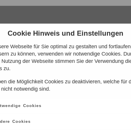
Cookie Hinweis und Einstellungen
re Webseite für Sie optimal zu gestalten und fortlaufe
sern zu können, verwenden wir notwendige Cookies. Dur
e Nutzung der Webseite stimmen Sie der Verwendung di
s zu.
en die Möglichkeit Cookies zu deaktivieren, welche für 
 konnten leider keine Tarife gefunden werd
 nicht notwendig sind.
n Sie es bitte zu einem späteren Zeitpunk
twendige Cookies
ce
information
dere Cookies