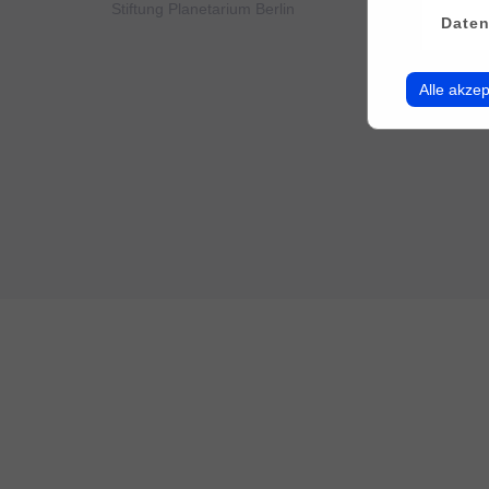
Stiftung Planetarium Berlin
Konto v
Daten
Alle akzep