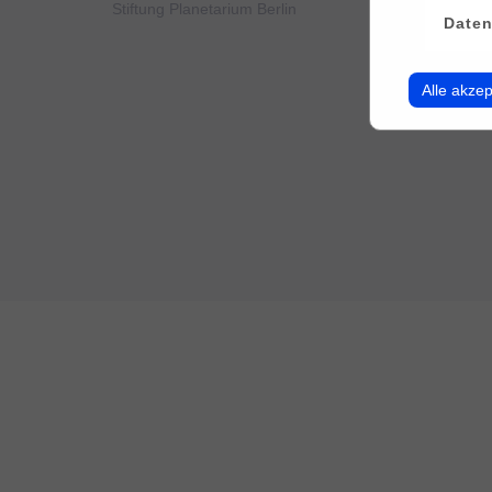
Stiftung Planetarium Berlin
Konto v
Daten
Alle akzep