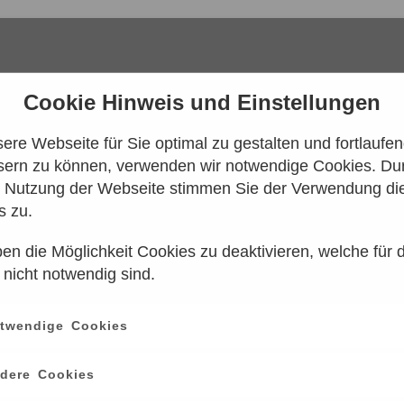
Cookie Hinweis und Einstellungen
re Webseite für Sie optimal zu gestalten und fortlaufe
sern zu können, verwenden wir notwendige Cookies. Dur
e Nutzung der Webseite stimmen Sie der Verwendung di
s zu.
en die Möglichkeit Cookies zu deaktivieren, welche für 
 konnten leider keine Tarife gefunden werd
 nicht notwendig sind.
n Sie es bitte zu einem späteren Zeitpunk
twendige Cookies
ce
information
dere Cookies