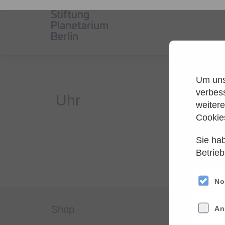
Um unse
verbes
weiter
Cookie
Sie hab
Es
Betrieb
Versuche
No
shop
servi
An