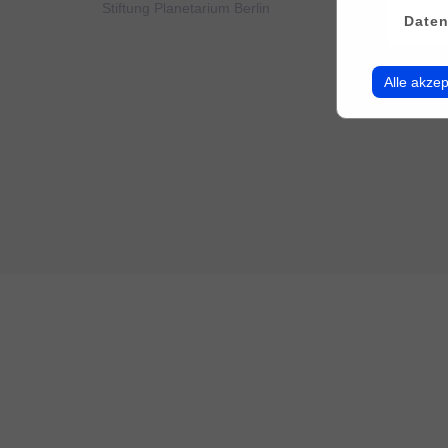
Stiftung Planetarium Berlin
Konto v
Daten
Alle akzep