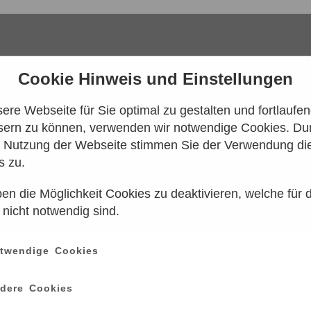
Cookie Hinweis und Einstellungen
re Webseite für Sie optimal zu gestalten und fortlaufe
sern zu können, verwenden wir notwendige Cookies. Dur
e Nutzung der Webseite stimmen Sie der Verwendung di
s zu.
en die Möglichkeit Cookies zu deaktivieren, welche für 
 konnten leider keine Tarife gefunden werd
 nicht notwendig sind.
n Sie es bitte zu einem späteren Zeitpunk
twendige Cookies
ce
information
dere Cookies