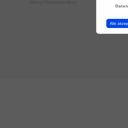
Stiftung Planetarium Berlin
Konto v
Daten
Alle akzep