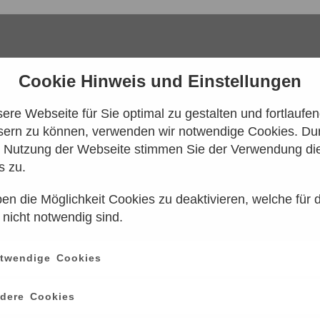
Cookie Hinweis und Einstellungen
re Webseite für Sie optimal zu gestalten und fortlaufe
sern zu können, verwenden wir notwendige Cookies. Dur
e Nutzung der Webseite stimmen Sie der Verwendung di
s zu.
en die Möglichkeit Cookies zu deaktivieren, welche für 
 konnten leider keine Tarife gefunden werd
 nicht notwendig sind.
n Sie es bitte zu einem späteren Zeitpunk
twendige Cookies
ce
information
dere Cookies