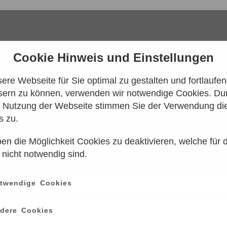
Cookie Hinweis und Einstellungen
re Webseite für Sie optimal zu gestalten und fortlaufe
sern zu können, verwenden wir notwendige Cookies. Dur
e Nutzung der Webseite stimmen Sie der Verwendung di
s zu.
en die Möglichkeit Cookies zu deaktivieren, welche für 
 konnten leider keine Tarife gefunden werd
 nicht notwendig sind.
n Sie es bitte zu einem späteren Zeitpunk
twendige Cookies
ce
information
dere Cookies