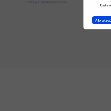
Stiftung Planetarium Berlin
Konto v
Daten
Alle akzep