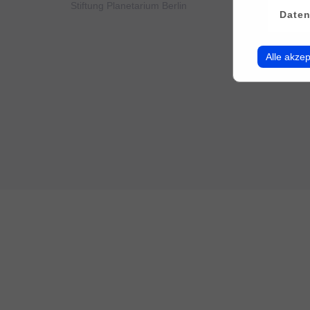
Stiftung Planetarium Berlin
Konto v
Daten
Alle akzep