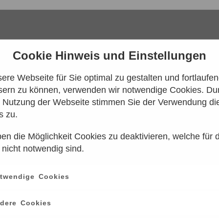
Cookie Hinweis und Einstellungen
re Webseite für Sie optimal zu gestalten und fortlaufe
sern zu können, verwenden wir notwendige Cookies. Dur
e Nutzung der Webseite stimmen Sie der Verwendung di
s zu.
en die Möglichkeit Cookies zu deaktivieren, welche für 
 konnten leider keine Tarife gefunden werd
 nicht notwendig sind.
n Sie es bitte zu einem späteren Zeitpunk
twendige Cookies
ce
information
dere Cookies