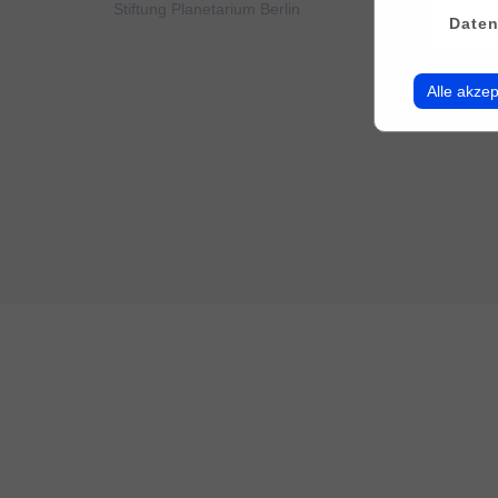
Stiftung Planetarium Berlin
Konto v
Daten
Alle akzep