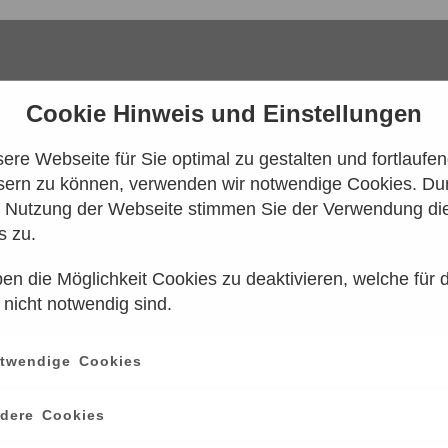
Cookie Hinweis und Einstellungen
re Webseite für Sie optimal zu gestalten und fortlaufe
sern zu können, verwenden wir notwendige Cookies. Dur
e Nutzung der Webseite stimmen Sie der Verwendung di
s zu.
en die Möglichkeit Cookies zu deaktivieren, welche für 
 konnten leider keine Tarife gefunden werd
 nicht notwendig sind.
n Sie es bitte zu einem späteren Zeitpunk
twendige Cookies
ce
information
dere Cookies