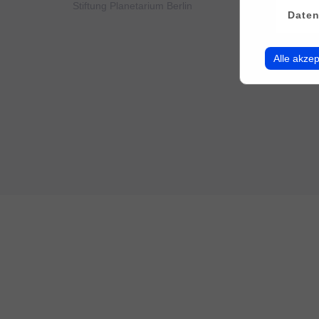
Stiftung Planetarium Berlin
Konto v
Daten
Alle akzep