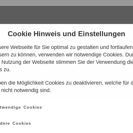
Cookie Hinweis und Einstellungen
re Webseite für Sie optimal zu gestalten und fortlaufe
sern zu können, verwenden wir notwendige Cookies. Dur
e Nutzung der Webseite stimmen Sie der Verwendung di
s zu.
en die Möglichkeit Cookies zu deaktivieren, welche für 
 konnten leider keine Tarife gefunden werd
 nicht notwendig sind.
n Sie es bitte zu einem späteren Zeitpunk
twendige Cookies
ce
information
dere Cookies