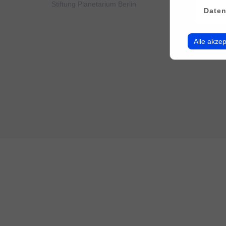
Stiftung Planetarium Berlin
Konto v
Daten
Alle akzep