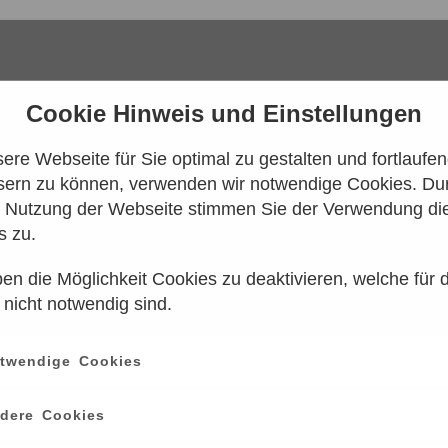
Cookie Hinweis und Einstellungen
re Webseite für Sie optimal zu gestalten und fortlaufe
sern zu können, verwenden wir notwendige Cookies. Dur
e Nutzung der Webseite stimmen Sie der Verwendung di
s zu.
en die Möglichkeit Cookies zu deaktivieren, welche für 
 konnten leider keine Tarife gefunden werd
 nicht notwendig sind.
n Sie es bitte zu einem späteren Zeitpunk
twendige Cookies
ce
information
dere Cookies