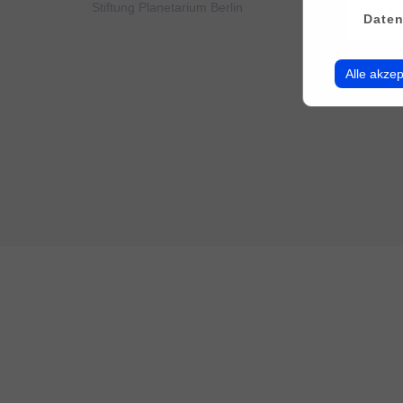
Stiftung Planetarium Berlin
Konto v
Daten
Alle akzep