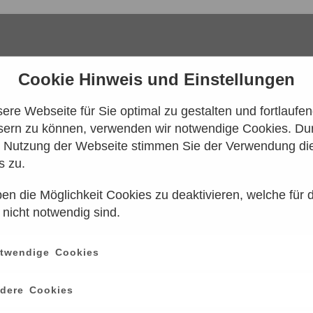
Cookie Hinweis und Einstellungen
re Webseite für Sie optimal zu gestalten und fortlaufe
sern zu können, verwenden wir notwendige Cookies. Dur
e Nutzung der Webseite stimmen Sie der Verwendung di
s zu.
en die Möglichkeit Cookies zu deaktivieren, welche für 
 konnten leider keine Tarife gefunden werd
 nicht notwendig sind.
n Sie es bitte zu einem späteren Zeitpunk
twendige Cookies
ce
information
dere Cookies