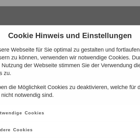
Cookie Hinweis und Einstellungen
re Webseite für Sie optimal zu gestalten und fortlaufe
sern zu können, verwenden wir notwendige Cookies. Dur
e Nutzung der Webseite stimmen Sie der Verwendung di
s zu.
en die Möglichkeit Cookies zu deaktivieren, welche für 
 konnten leider keine Tarife gefunden werd
 nicht notwendig sind.
n Sie es bitte zu einem späteren Zeitpunk
twendige Cookies
ce
information
dere Cookies