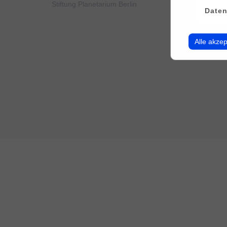
Stiftung Planetarium Berlin
Konto v
Daten
Alle akzep